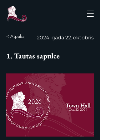
< Atpakaļ
2024. gada 22. oktobris
1. Tautas sapulce